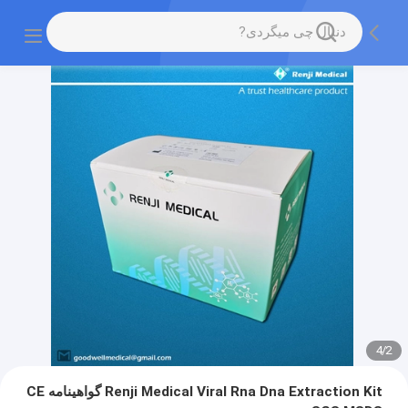
4
/
2
Renji Medical Viral Rna Dna Extraction Kit گواهینامه CE