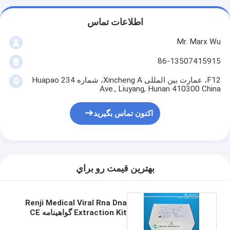
اطلاعات تماس
Mr. Marx Wu
86-13507415915
F12، عمارت بین المللی Xincheng A، شماره 234 Huapao
Ave., Liuyang, Hunan 410300 China
اکنون تماس بگیرید
بهترين قيمت رو براي
Renji Medical Viral Rna Dna
Extraction Kit گواهینامه CE
SGS MSDS