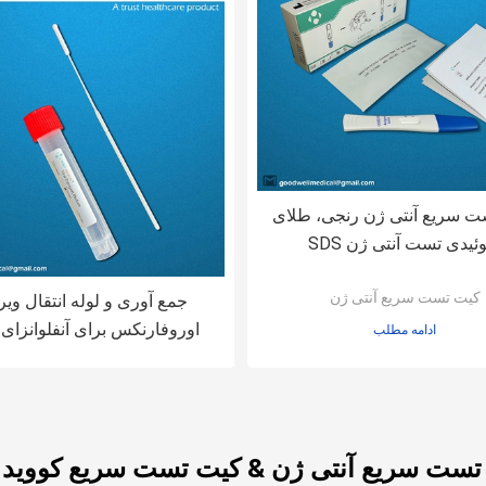
ت سریع آنتی ژن رنجی، طلای
ئیدی تست آنتی ژن SDS
کیت تست سریع آنتی ژن
جمع آوری و لوله انتقال و
اوروفارنکس برای آنفلوانزای
ادامه مطلب
ت سریع آنتی ژن & کیت تست سریع کووید 19 کارخانه