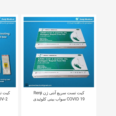
کیت تست سریع آنتی ژن Renji
کیت تس
COVID 19 سواب بینی کلوئیدی
طلایی 10 - 15 دقیقه