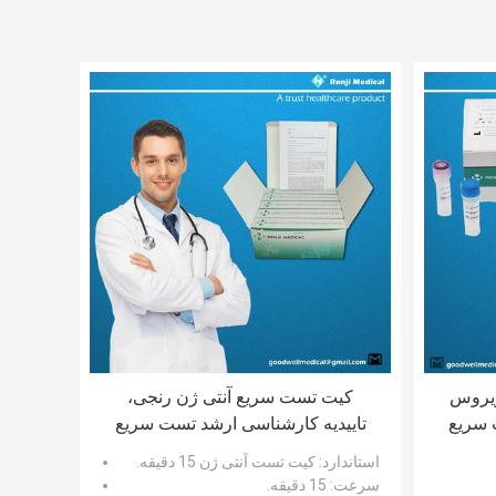
ویروس
کیت تست سریع آنتی ژن رنجی،
ت تست سریع
تاییدیه کارشناسی ارشد تست سریع
کووید 19 در خانه 15 دقیقه
استاندارد
: کیت تست آنتی ژن 15 دقیقه.
سرعت
: 15 دقیقه.