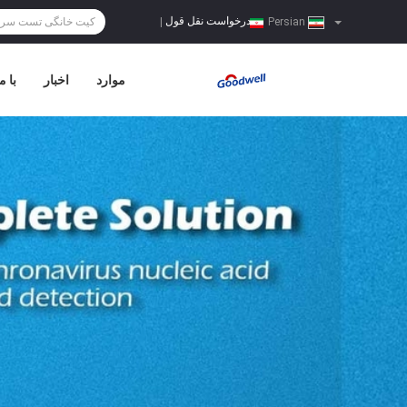
درخواست نقل قول
|
Persian
موارد
اخبار
با م