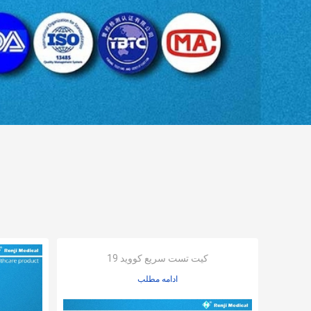
کیت تست سریع کووید 19
ادامه مطلب