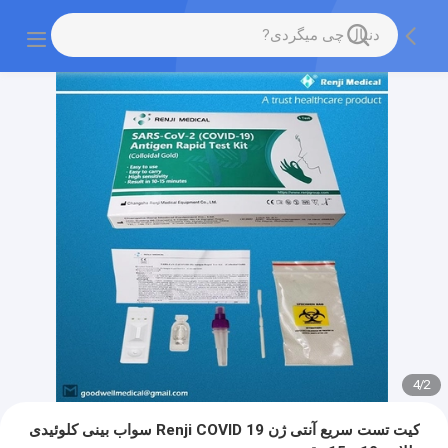
4
/
2
کیت تست سریع آنتی ژن Renji COVID 19 سواب بینی کلوئیدی