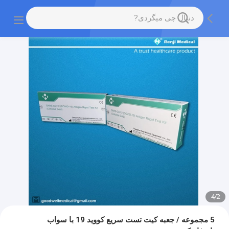
4
/
2
5 مجموعه / جعبه کیت تست سریع کووید 19 با سواب