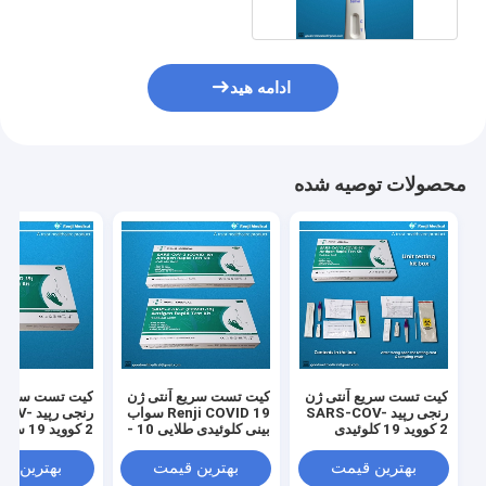
ادامه هید
محصولات توصیه شده
کیت تست سریع آنتی ژن
کیت تست سریع آنتی ژن
کیت تست سریع آ
رنجی رپید SARS-COV-
Renji COVID 19 سواب
رنجی رپی
2 کووید 19 کلوئیدی
بینی کلوئیدی طلایی 10 -
2 کووید 9
طلایی
15 دقیقه
طلایی کلوئیدی
بهترین قیمت
بهترین قیمت
بهترین ق