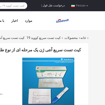
درخواست نقل قول
|
Persian
موارد
اخبار
با م
خانه
محصولات
کیت تست سریع کووید 19
کیت تست سریع آنتی 
کیت تست سریع آنتی ژن یک مرحله ای از نوع طلای 
مق