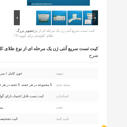
کیت تست سریع آنتی ژن یک مرحله ای از نوع
تصویر بزرگ :
طلای کلوئیدی برای کووید 19
کیت تست سریع آنتی ژن یک مرحله ای از نوع طلای کلوئی
شرح
نمونه:
خون کامل / سرم 
بسته بندی:
5 مجموعه در هر جعبه، 5 جعبه در هر جعبه بزرگ
استاندارد:
کیت تست قابل اعتماد دارای گواهین
دقت:
بیش
تایپ کنید:
کیت تشخیصی 