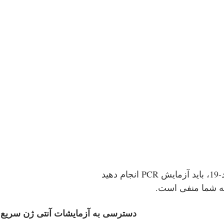
ید
یجه شما منفی است.
دسترسی به آزمایشات آنتی ژن سریع