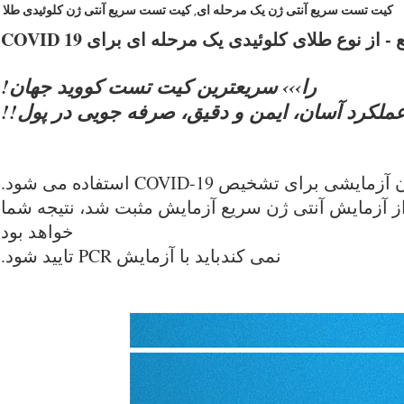
کیت تست سریع آنتی ژن یک مرحله ای
کیت تست سریع آنتی ژن کلوئیدی طلا
,
 نوع طلای کلوئیدی یک مرحله ای برای COVID 19
را
››› سریعترین کیت تست کووید جهان!
عملکرد آسان، ایمن و دقیق، صرفه جویی در پول!!
ی تشخیص COVID-19 استفاده می شود.
 از آزمایش آنتی ژن سریع آزمایش مثبت شد، نتیجه شما
خواهد بود
نمی کند
باید با آزمایش PCR تایید شود.